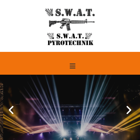
Zum Inhalt springen
LASER-SHOW
KONTAKTIEREN SIE UNS UNVERBINDLICH