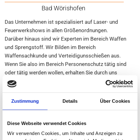
Bad Wörishofen
Das Unternehmen ist spezialisiert auf Laser- und
Feuerwerkshows in allen Größenordnungen.
Darüber hinaus sind wir Experten im Bereich Waffen
und Sprengstoff. Wir Bilden im Bereich
Waffensachkunde und Verteidigunsschießen aus.
Wenn Sie also im Bereich Personenschutz tätig sind
oder tätig werden wollen, erhalten Sie durch uns
eine fundierte Ausbildung. Wir bilden natürlich auch
Sportschützen und alle anderen Interessenten aus.
Falls Sie Fragen haben, können Sie uns gerne
Zustimmung
Details
Über Cookies
kontaktieren. Wir freuen uns auf Sie.
EXPOSE
Diese Webseite verwendet Cookies
Wir verwenden Cookies, um Inhalte und Anzeigen zu